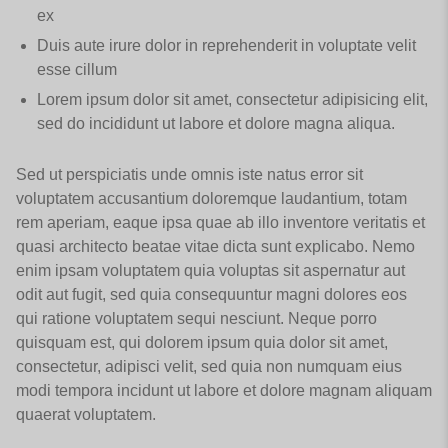
ex
Duis aute irure dolor in reprehenderit in voluptate velit
esse cillum
Lorem ipsum dolor sit amet, consectetur adipisicing elit,
sed do incididunt ut labore et dolore magna aliqua.
Sed ut perspiciatis unde omnis iste natus error sit
voluptatem accusantium doloremque laudantium, totam
rem aperiam, eaque ipsa quae ab illo inventore veritatis et
quasi architecto beatae vitae dicta sunt explicabo. Nemo
enim ipsam voluptatem quia voluptas sit aspernatur aut
odit aut fugit, sed quia consequuntur magni dolores eos
qui ratione voluptatem sequi nesciunt. Neque porro
quisquam est, qui dolorem ipsum quia dolor sit amet,
consectetur, adipisci velit, sed quia non numquam eius
modi tempora incidunt ut labore et dolore magnam aliquam
quaerat voluptatem.