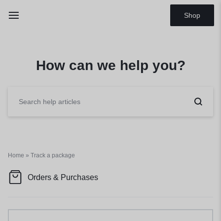
Shop
How can we help you?
Home
»
Track a package
Orders & Purchases