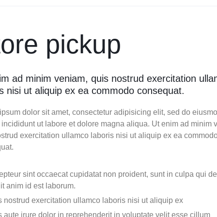
tore pickup
im ad minim veniam, quis nostrud exercitation ull
is nisi ut aliquip ex ea commodo consequat.
psum dolor sit amet, consectetur adipisicing elit, sed do eiusm
 incididunt ut labore et dolore magna aliqua. Ut enim ad minim 
strud exercitation ullamco laboris nisi ut aliquip ex ea commod
uat.
pteur sint occaecat cupidatat non proident, sunt in culpa qui d
it anim id est laborum.
 nostrud exercitation ullamco laboris nisi ut aliquip ex
 aute irure dolor in reprehenderit in voluptate velit esse cillum