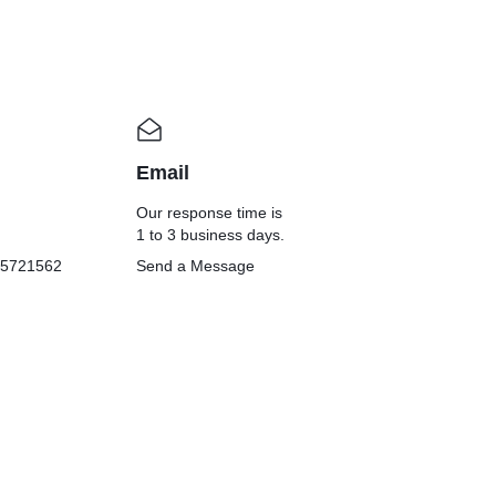
Email
Our response time is
1 to 3 business days.
05721562
Send a Message