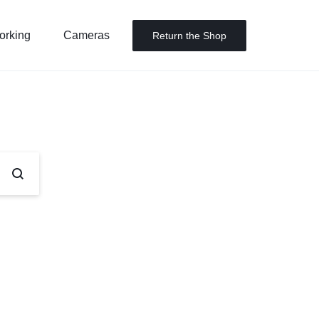
orking
Cameras
Return the Shop