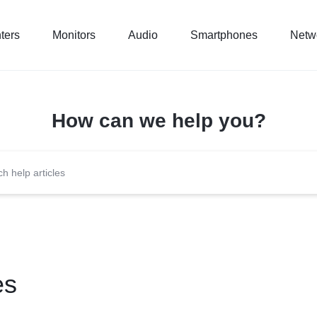
nters
Monitors
Audio
Smartphones
Netw
How can we help you?
es